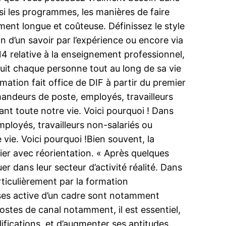
si les programmes, les manières de faire
ement longue et coûteuse. Définissez le style
on d’un savoir par l’expérience ou encore via
4 relative à la enseignement professionnel,
suit chaque personne tout au long de sa vie
ation fait office de DIF à partir du premier
mandeurs de poste, employés, travailleurs
t toute notre vie. Voici pourquoi ! Dans
mployés, travailleurs non-salariés ou
ie. Voici pourquoi !Bien souvent, la
ier avec réorientation. « Après quelques
r dans leur secteur d’activité réalité. Dans
articulièrement par la formation
oses active d’un cadre sont notamment
 postes de canal notamment, il est essentiel,
lifications, et d’augmenter ses aptitudes