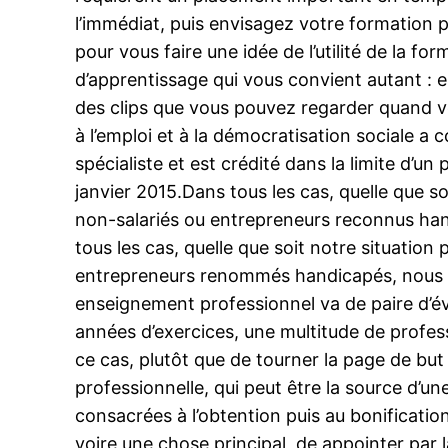
l’immédiat, puis envisagez votre formation p
pour vous faire une idée de l’utilité de la 
d’apprentissage qui vous convient autant : es
des clips que vous pouvez regarder quand vo
à l’emploi et à la démocratisation sociale 
spécialiste et est crédité dans la limite d’
janvier 2015.Dans tous les cas, quelle que s
non-salariés ou entrepreneurs reconnus hand
tous les cas, quelle que soit notre situatio
entrepreneurs renommés handicapés, nous avo
enseignement professionnel va de paire d’év
années d’exercices, une multitude de profess
ce cas, plutôt que de tourner la page de but 
professionnelle, qui peut être la source d
consacrées à l’obtention puis au bonification
voire une chose principal, de appointer par 