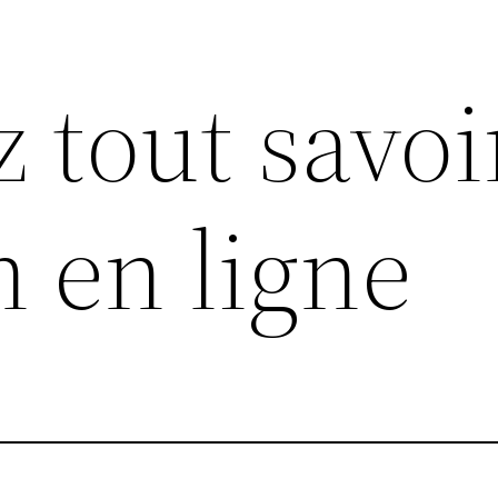
z tout savoi
 en ligne