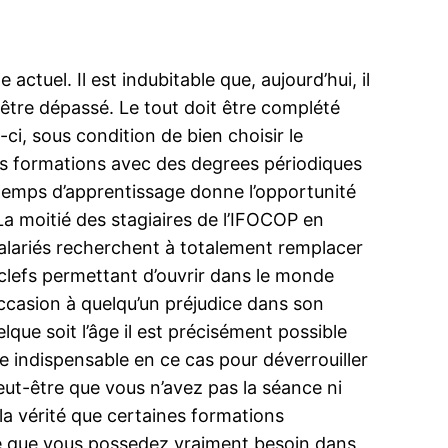
ctuel. Il est indubitable que, aujourd’hui, il
 être dépassé. Le tout doit être complété
-ci, sous condition de bien choisir le
éos formations avec des degrees périodiques
u temps d’apprentissage donne l’opportunité
La moitié des stagiaires de l’IFOCOP en
salariés recherchent à totalement remplacer
es clefs permettant d’ouvrir dans le monde
occasion à quelqu’un préjudice dans son
lque soit l’âge il est précisément possible
e indispensable en ce cas pour déverrouiller
eut-être que vous n’avez pas la séance ni
la vérité que certaines formations
ce que vous possedez vraiment besoin dans