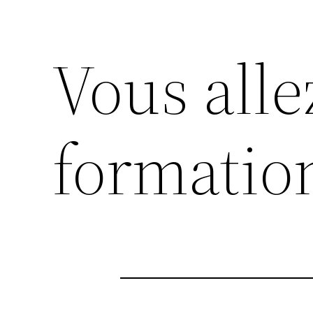
Vous alle
formation