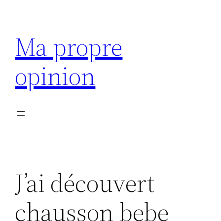
Aller
au
Ma propre
contenu
opinion
J’ai découvert
chausson bebe