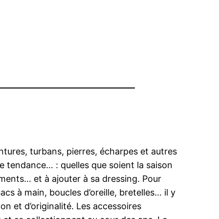
intures, turbans, pierres, écharpes et autres
e tendance… : quelles que soient la saison
ements… et à ajouter à sa dressing. Pour
s à main, boucles d’oreille, bretelles… il y
n et d’originalité. Les accessoires