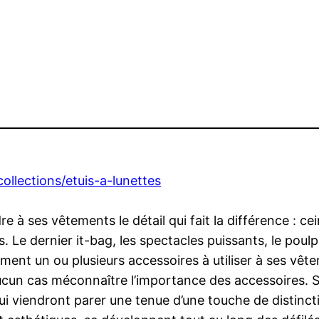
ollections/etuis-a-lunettes
e à ses vêtements le détail qui fait la différence : ce
Le dernier it-bag, les spectacles puissants, le poulp
ment un ou plusieurs accessoires à utiliser à ses vêt
aucun cas méconnaître l’importance des accessoires. Sac
 viendront parer une tenue d’une touche de distinctio