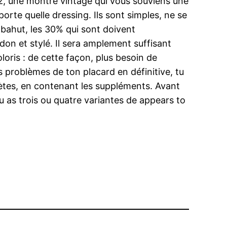
ez, une montre vintage qui vous souviens une
orte quelle dressing. Ils sont simples, ne se
bahut, les 30% qui sont doivent
don et stylé. Il sera amplement suffisant
oris : de cette façon, plus besoin de
problèmes de ton placard en définitive, tu
lètes, en contenant les suppléments. Avant
u as trois ou quatre variantes de appears to