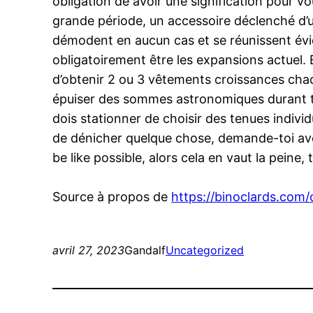
obligation de avoir une signification pour 
grande période, un accessoire déclenché d’un
démodent en aucun cas et se réunissent évi
obligatoirement être les expansions actuel. 
d’obtenir 2 ou 3 vêtements croissances chaq
épuiser des sommes astronomiques durant te
dois stationner de choisir des tenues indiv
de dénicher quelque chose, demande-toi avec 
be like possible, alors cela en vaut la peine,
Source à propos de
https://binoclards.com/c
avril 27, 2023
Gandalf
Uncategorized