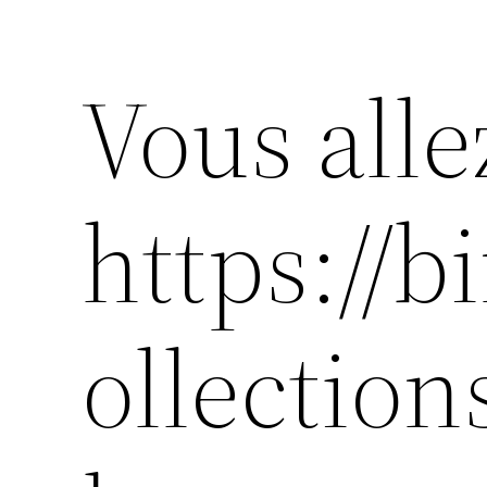
Vous alle
https://b
ollection