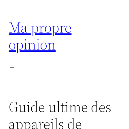
Aller
au
Ma propre
contenu
opinion
Guide ultime des
appareils de