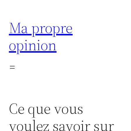
Aller
au
Ma propre
contenu
opinion
Ce que vous
voulez savoir sur