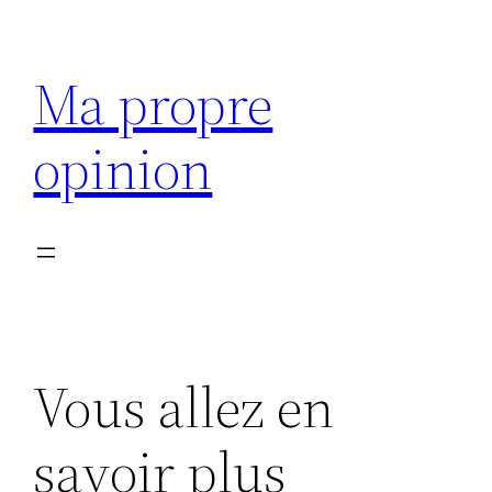
Aller
au
Ma propre
contenu
opinion
Vous allez en
savoir plus