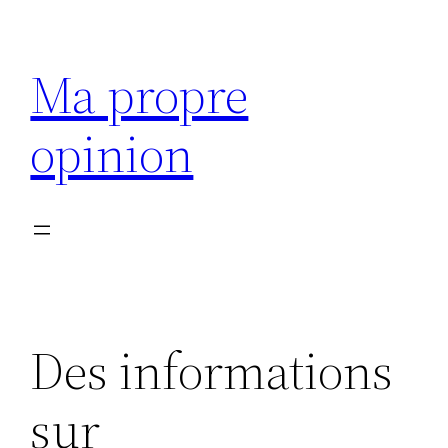
Aller
au
Ma propre
contenu
opinion
Des informations
sur