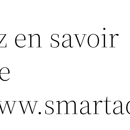
z en savoir
e
/www.smart