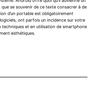
ystème. Android offre quoi qu’il advienne un
n, que se souvenir de ce texte consacrer à de
tion d’un portable est obligatoirement
ogiciels, ont parfois un incidence sur votre
 techniques et en utilisation de smartphone
ement esthétiques.