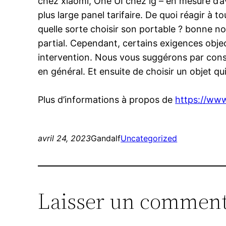
chez xiaomi, One UI chez lg – en mesure d’av
plus large panel tarifaire. De quoi réagir à
quelle sorte choisir son portable ? bonne no
partial. Cependant, certains exigences object
intervention. Nous vous suggérons par cons
en général. Et ensuite de choisir un objet q
Plus d’informations à propos de
https://ww
avril 24, 2023
Gandalf
Uncategorized
Laisser un comment