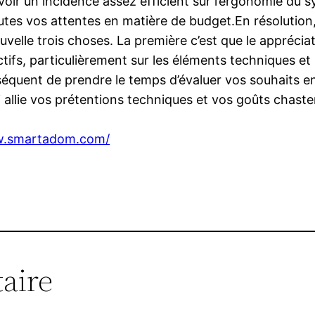
oir un incidence assez efficient sur l’ergonomie du s
 toutes vos attentes en matière de budget.En résolutio
uvelle trois choses. La première c’est que le apprécia
ifs, particulièrement sur les éléments techniques et l
équent de prendre le temps d’évaluer vos souhaits en
ui allie vos prétentions techniques et vos goûts chast
w.smartadom.com/
aire