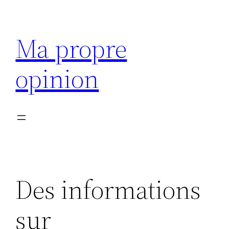
Aller
au
Ma propre
contenu
opinion
Des informations
sur