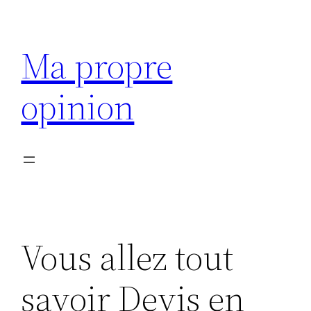
Aller
au
Ma propre
contenu
opinion
Vous allez tout
savoir Devis en