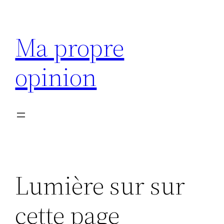
Aller
au
Ma propre
contenu
opinion
Lumière sur sur
cette page