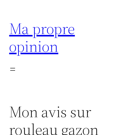
Aller
au
Ma propre
contenu
opinion
Mon avis sur
rouleau gazon