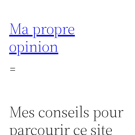
Aller
au
Ma propre
contenu
opinion
Mes conseils pour
parcourir ce site