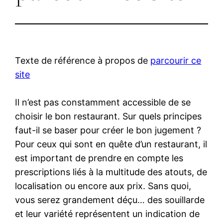
Texte de référence à propos de
parcourir ce
site
Il n’est pas constamment accessible de se
choisir le bon restaurant. Sur quels principes
faut-il se baser pour créer le bon jugement ?
Pour ceux qui sont en quête d’un restaurant, il
est important de prendre en compte les
prescriptions liés à la multitude des atouts, de
localisation ou encore aux prix. Sans quoi,
vous serez grandement déçu… des souillarde
et leur variété représentent un indication de