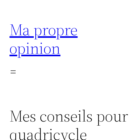
Aller
au
Ma propre
contenu
opinion
Mes conseils pour
quadricycle