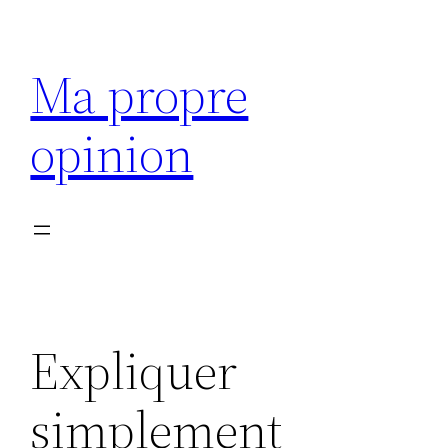
Aller
au
Ma propre
contenu
opinion
Expliquer
simplement