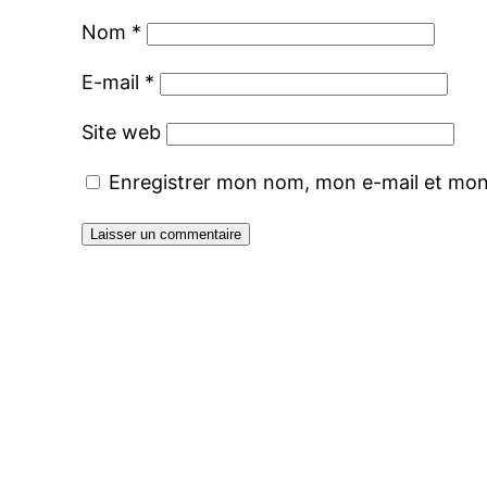
Nom
*
E-mail
*
Site web
Enregistrer mon nom, mon e-mail et mon