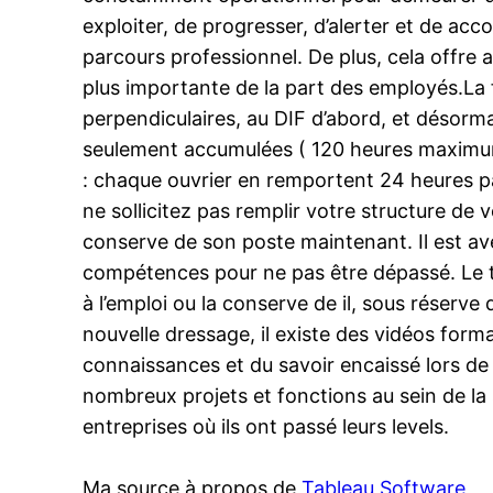
exploiter, de progresser, d’alerter et de a
parcours professionnel. De plus, cela offre 
plus importante de la part des employés.La f
perpendiculaires, au DIF d’abord, et désorm
seulement accumulées ( 120 heures maximum )
: chaque ouvrier en remportent 24 heures p
ne sollicitez pas remplir votre structure de 
conserve de son poste maintenant. Il est avéré
compétences pour ne pas être dépassé. Le tou
à l’emploi ou la conserve de il, sous réserve
nouvelle dressage, il existe des vidéos form
connaissances et du savoir encaissé lors de
nombreux projets et fonctions au sein de la 
entreprises où ils ont passé leurs levels.
Ma source à propos de
Tableau Software