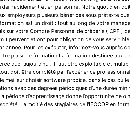
ccorder rapidement et en personne. Notre quotidien do
aux employeurs plusieurs bénéfices sous prétexte que 
ormation est un droit : tout au long de votre manège, 
ais sur votre Compte Personnel de crêperie ( CPF ) de
 peuvent et ont pour obligation de vous servir. Ne l
ar année. Pour les exécuter, informez-vous auprès d
votre plaisr de formation.La formation destinée aux adul
e que, aujourd’hui, il faut être exploitable et multipli
t doit être complété par l’expérience professionnelle
 de meilleur choisir software propice. dans le cas où l
ations avec des degrees périodiques d’une durée minim
 la période d’apprentissage donne l’opportunité de 
société. La moitié des stagiaires de l’IFOCOP en form