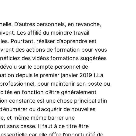
nelle. D’autres personnels, en revanche,
ivent. Les affilié du moindre travail
es. Pourtant, réaliser d’apprendre est
livrent des actions de formation pour vous
énéficiez des vidéos formations suggérées
 dévolu sur le compte personnel de
mation depuis le premier janvier 2019 ).La
 professionnel, pour maintenir son poste ou
acités en fonction d’être généralement
ion constante est une chose principal afin
d’énumérer ou d’acquérir de nouvelles
ure, et même même barrer une
t sans cesse. Il faut à ce titre être
sentielle car elle offre l’opportunité de