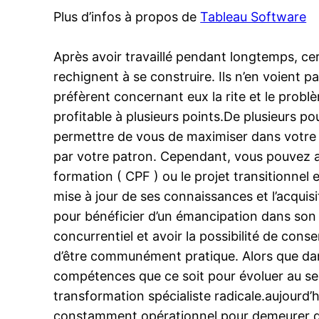
Plus d’infos à propos de
Tableau Software
Après avoir travaillé pendant longtemps, ce
rechignent à se construire. Ils n’en voient pa
préfèrent concernant eux la rite et le probl
profitable à plusieurs points.De plusieurs 
permettre de vous de maximiser dans votre t
par votre patron. Cependant, vous pouvez a
formation ( CPF ) ou le projet transitionnel 
mise à jour de ses connaissances et l’acqui
pour bénéficier d’un émancipation dans son t
concurrentiel et avoir la possibilité de con
d’être communément pratique. Alors que dans
compétences que ce soit pour évoluer au s
transformation spécialiste radicale.aujourd’hu
constamment opérationnel pour demeurer dans 