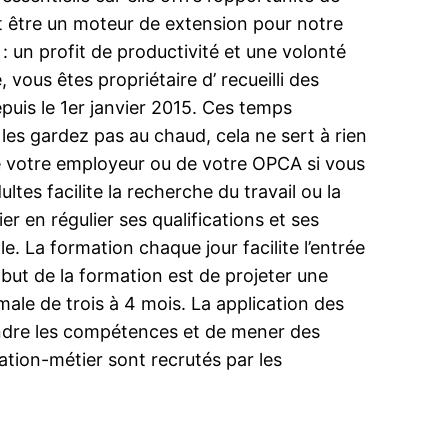
it être un moteur de extension pour notre
: un profit de productivité et une volonté
vous êtes propriétaire d’ recueilli des
puis le 1er janvier 2015. Ces temps
es gardez pas au chaud, cela ne sert à rien
e votre employeur ou de votre OPCA si vous
tes facilite la recherche du travail ou la
er en régulier ses qualifications et ses
. La formation chaque jour facilite l’entrée
e but de la formation est de projeter une
ale de trois à 4 mois. La application des
oindre les compétences et de mener des
ation-métier sont recrutés par les