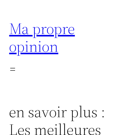
Aller
au
Ma propre
contenu
opinion
en savoir plus :
Les meilleures