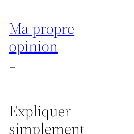
Aller
au
Ma propre
contenu
opinion
Expliquer
simplement