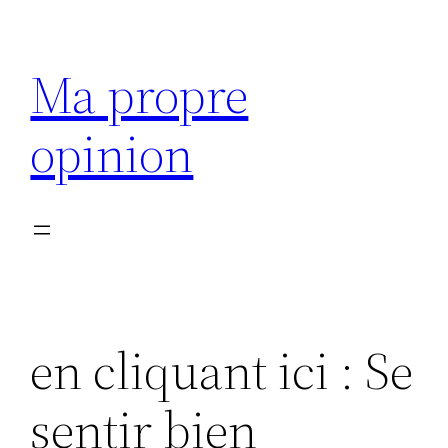
Aller
au
Ma propre
contenu
opinion
en cliquant ici : Se
sentir bien