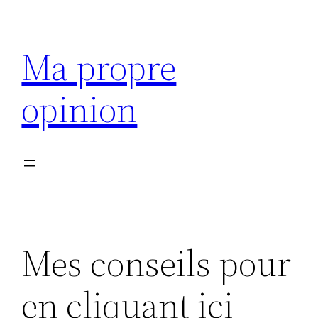
Aller
au
Ma propre
contenu
opinion
Mes conseils pour
en cliquant ici