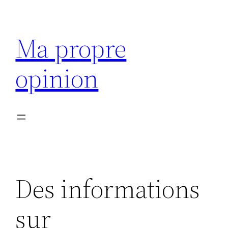
Aller
au
Ma propre
contenu
opinion
Des informations
sur