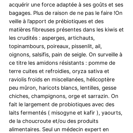
acquérir une force adaptée à ses goûts et ses
bagages. Plus de raison de ne pas le faire !On
veille à l’apport de prébiotiques et des
matières fibreuses présentes dans les kiwis et
les crudités : asperges, artichauts,
topinambours, poireaux, pissenlit, ail,
oignons, salsifis, pain de seigle. On surveille à
ce titre les amidons résistants : pomme de
terre cuites et refroidies, oryza sativa et
raviolis froids en miscellanées, hélicoptère
peu mûron, haricots blancs, lentilles, gesse
chiches, champignons, orge et sarrazin. On
fait le largement de probiotiques avec des
laits fermentés ( misogyne et kafir ), yaourts,
de la choucroute et/ou des produits
alimentaires. Seul un médecin expert en