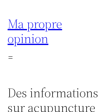
Aller
au
Ma propre
contenu
opinion
Des informations
sur acupuncture