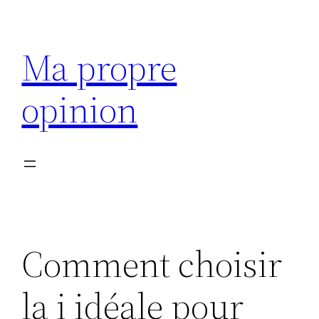
Aller
au
Ma propre
contenu
opinion
Comment choisir
la i idéale pour