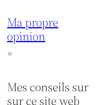
Aller
au
Ma propre
contenu
opinion
Mes conseils sur
sur ce site web