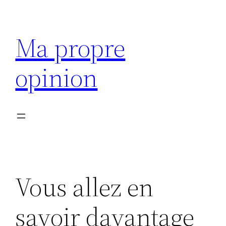
Aller
au
Ma propre
contenu
opinion
Vous allez en
savoir davantage