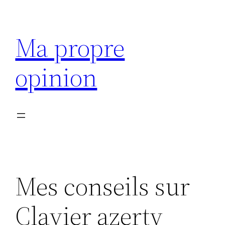
Aller
au
Ma propre
contenu
opinion
Mes conseils sur
Clavier azerty