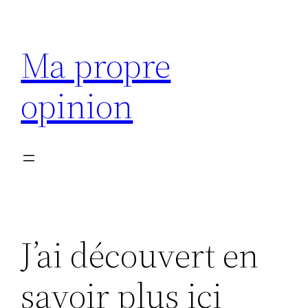
Aller
au
Ma propre
contenu
opinion
J’ai découvert en
savoir plus ici