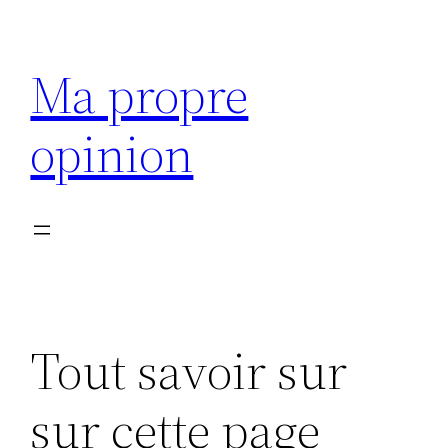
Aller
au
Ma propre
contenu
opinion
Tout savoir sur
sur cette page