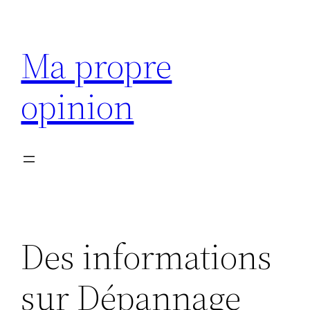
Aller
au
Ma propre
contenu
opinion
Des informations
sur Dépannage