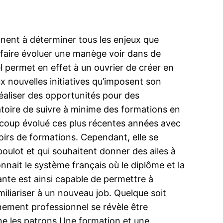
nent à déterminer tous les enjeux que
 faire évoluer une manège voir dans de
 permet en effet à un ouvrier de créer en
ux nouvelles initiatives qu’imposent son
 réaliser des opportunités pour des
gatoire de suivre à minime des formations en
ucoup évolué ces plus récentes années avec
oirs de formations. Cependant, elle se
boulot et qui souhaitent donner des ailes à
nnait le système français où le diplôme et la
iante est ainsi capable de permettre à
iliariser à un nouveau job. Quelque soit
gnement professionnel se révèle être
rne les patrons.Une formation et une