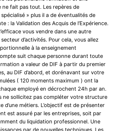
 ne fait pas tout. Les repères de
écialisé » plus il a de éventualités de
 : la Validation des Acquis de l’Expérience.
’efficace vous vendre dans une autre
secteur d’activités. Pour cela, vous allez
oportionnelle à la enseignement
e compte suit chaque personne durant toute
ormation a valeur de DIF à partir du premier
es, au DIF d’abord, et dorénavant sur votre
umulées ( 120 moments maximum ) ont la
n : chaque employé en décrochent 24h par an.
ne sollicitez pas compléter votre structure
 d’une métiers. L’objectif est de présenter
nt est assuré par les entreprises, soit par
damment du liquidation professionnel. Une
aissances par de nouvelles techniques. Les