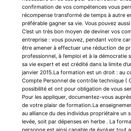
confirmation de vos compétences vous permett
récompense transformé de temps à autre en f
préférable gagner sa vie. Vous pouvez aussi 
C’est un très bon moyen de deviner vos com
entreprise : vous pouvez, pendant votre carro
être amener à effectuer une réduction de pr
professionnel, à l’emploi et à la démocrati
sa vie expert et est crédité dans la limite 
janvier 2015.La formation est un droit : au 
Compte Personnel de contrôle technique ( 
possibilité et ont pour obligation de vous s
Pour les appliquer, documentez-vous auprès 
de votre plaisr de formation.La enseignement
au alliance du des individus propriétaire un 
levée, soit par dépenses en herbe . La form
personne est ainsi capable de évoluer tout 