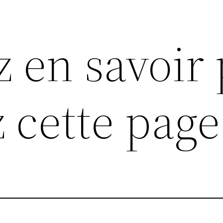
z en savoir 
 cette page