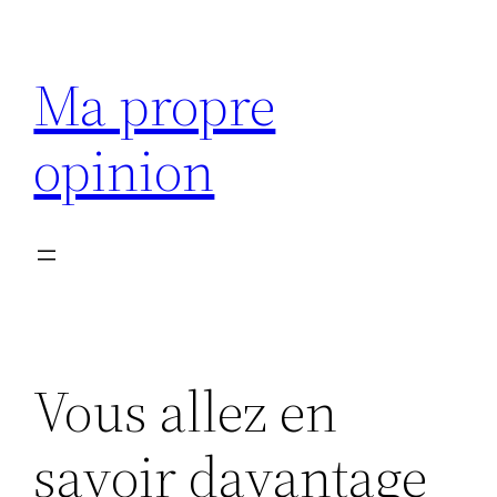
Aller
au
Ma propre
contenu
opinion
Vous allez en
savoir davantage