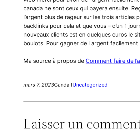
canada ne sont ceux qui payera ensuite. Reçoi
l’argent plus de rageur sur les trois article
backlinks pour cela et que vous – d’un 1 jou
nouveaux clients est en quelques euros le site
boulots. Pour gagner de l argent facilement
Ma source à propos de
Comment faire de l’af
mars 7, 2023
Gandalf
Uncategorized
Laisser un comment