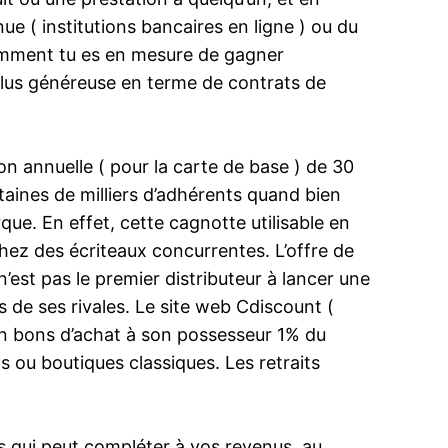
e ( institutions bancaires en ligne ) ou du
 comment tu es en mesure de gagner
lus généreuse en terme de contrats de
 annuelle ( pour la carte de base ) de 30
taines de milliers d’adhérents quand bien
e. En effet, cette cagnotte utilisable en
hez des écriteaux concurrentes. L’offre de
’est pas le premier distributeur à lancer une
de ses rivales. Le site web Cdiscount (
en bons d’achat à son possesseur 1% du
ou boutiques classiques. Les retraits
 qui peut compléter à vos revenus. au