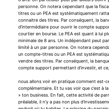
personne. On notera cependant que la fiscal
titres ou un PEA est systématiquement ratt
connaitre des titres. Par conséquent, la ban
d’intermédiaire pour ouvrir le compte support
courtier en bourse. Le PEA est quant à lui p
minimale de 8 ans. Un indépendant peut par 
limité à un par personne. On notera cependan
un compte-titres ou un PEA est systématiqu
vendre des titres. Par conséquent, la banque
compte support permettant d’investir, et ce,
nous allons voir en pratique comment est-ce
complémentaire. Et tu vas voir que c’est à l
» ton business. En fait, cette activité de pa
préalable, il n’y a pas non plus d’investiss
endroit où tu habites. Le principe du parrai