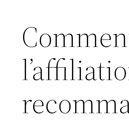
Comment 
l’affiliat
recomma