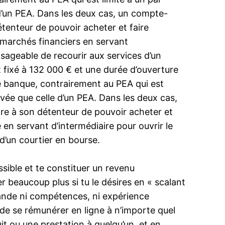
 d’un PEA. Dans les deux cas, un compte-
enteur de pouvoir acheter et faire
s marchés financiers en servant
isageable de recourir aux services d’un
 fixé à 132 000 € et une durée d’ouverture
e banque, contrairement au PEA qui est
vée que celle d’un PEA. Dans les deux cas,
e à son détenteur de pouvoir acheter et
en servant d’intermédiaire pour ouvrir le
 d’un courtier en bourse.
sible et te constituer un revenu
 beaucoup plus si tu le désires en « scalant
emande ni compétences, ni expérience
n de se rémunérer en ligne à n’importe quel
it ou une prestation à quelqu’un, et en