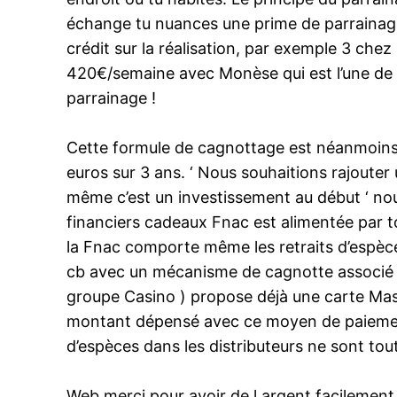
échange tu nuances une prime de parrainage. 
crédit sur la réalisation, par exemple 3 che
420€/semaine avec Monèse qui est l’une de
parrainage !
Cette formule de cagnottage est néanmoins r
euros sur 3 ans. ‘ Nous souhaitions rajouter
même c’est un investissement au début ‘ nou
financiers cadeaux Fnac est alimentée par to
la Fnac comporte même les retraits d’espèces
cb avec un mécanisme de cagnotte associé qu
groupe Casino ) propose déjà une carte Mast
montant dépensé avec ce moyen de paiement 
d’espèces dans les distributeurs ne sont tou
Web merci pour avoir de l argent facilemen