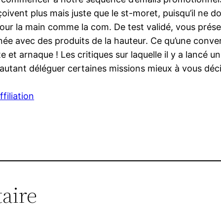
vent plus mais juste que le st-moret, puisqu’il ne doi
s pour la main comme la com. De test validé, vous prése
rnée avec des produits de la hauteur. Ce qu’une conve
 et arnaque ! Les critiques sur laquelle il y a lancé un
 autant déléguer certaines missions mieux à vous dé
filiation
aire