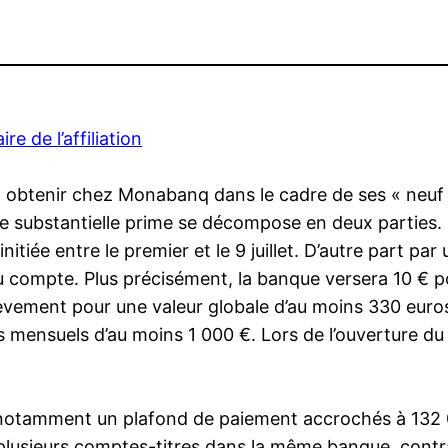
e de l’affiliation
 obtenir chez Monabanq dans le cadre de ses « neuf j
ette substantielle prime se décompose en deux partie
itiée entre le premier et le 9 juillet. D’autre part pa
 du compte. Plus précisément, la banque versera 10 € 
ement pour une valeur globale d’au moins 330 euros.
mensuels d’au moins 1 000 €. Lors de l’ouverture du
c notamment un plafond de paiement accrochés à 132 
ir plusieurs comptes-titres dans la même banque, contr