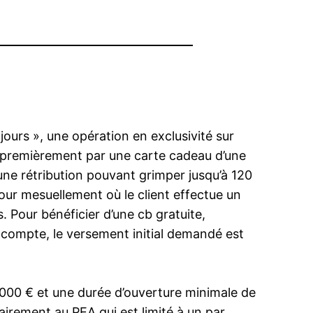
ours », une opération en exclusivité sur
s. premièrement par une carte cadeau d’une
r une rétribution pouvant grimper jusqu’à 120
pour mesuellement où le client effectue un
 Pour bénéficier d’une cb gratuite,
 compte, le versement initial demandé est
000 € et une durée d’ouverture minimale de
airement au PEA qui est limité à un par