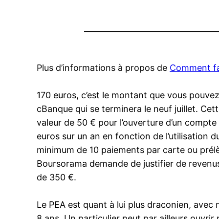
Plus d’informations à propos de
Comment fair
170 euros, c’est le montant que vous pouvez
cBanque qui se terminera le neuf juillet. C
valeur de 50 € pour l’ouverture d’un compte in
euros sur un an en fonction de l’utilisation
minimum de 10 paiements par carte ou prélèv
Boursorama demande de justifier de revenus 
de 350 €.
Le PEA est quant à lui plus draconien, ave
8 ans. Un particulier peut par ailleurs ouvr