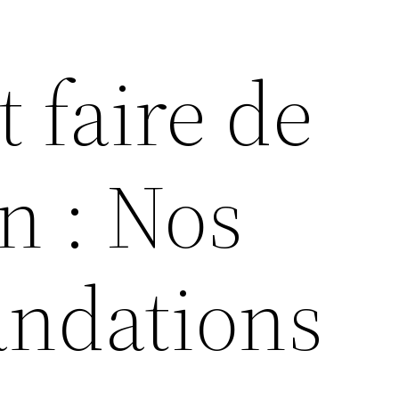
faire de
ion : Nos
ndations