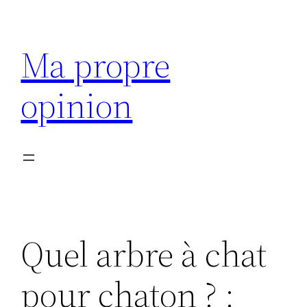
Aller
au
Ma propre
contenu
opinion
Quel arbre à chat
pour chaton ? :