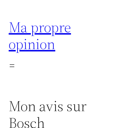
Aller
au
Ma propre
contenu
opinion
Mon avis sur
Bosch