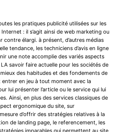
s les pratiques publicité utilisées sur les
Internet : il s’agit ainsi de web marketing ou
r contre élargi. à présent, d’autres médias
lle tendance, les techniciens d’avis en ligne
rnir une note accomplie des variés aspects
A savoir faire actuelle pour les sociétés de
r le mieux des habitudes et des fondements de
ut entrer en jeu à tout moment avec la
ui présenter l’article ou le service qui lui
. Ainsi, en plus des services classiques de
l’aspect ergonomique du site, sur
esure d’offrir des stratégies relatives à la
ion de landing page, le referencement, les
 stratégies imparables qui permettent au site