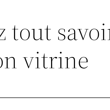
z tout savoi
n vitrine