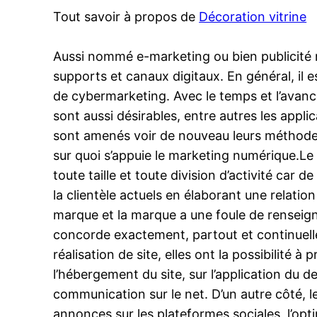
Tout savoir à propos de
Décoration vitrine
Aussi nommé e-marketing ou bien publicité n
supports et canaux digitaux. En général, il e
de cybermarketing. Avec le temps et l’avancée
sont aussi désirables, entre autres les appli
sont amenés voir de nouveau leurs méthodes 
sur quoi s’appuie le marketing numérique.Le
toute taille et toute division d’activité car
la clientèle actuels en élaborant une relati
marque et la marque a une foule de renseigne
concorde exactement, partout et continuelle
réalisation de site, elles ont la possibilité à
l’hébergement du site, sur l’application du d
communication sur le net. D’un autre côté, 
annonces sur les plateformes sociales, l’opti