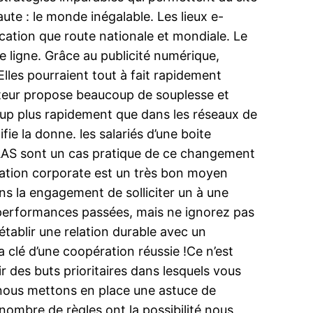
ute : le monde inégalable. Les lieux e-
cation que route nationale et mondiale. Le
de ligne. Grâce au publicité numérique,
Elles pourraient tout à fait rapidement
nateur propose beaucoup de souplesse et
coup plus rapidement que dans les réseaux de
ie la donne. les salariés d’une boite
 SAAS sont un cas pratique de ce changement
cation corporate est un très bon moyen
ns la engagement de solliciter un à une
performances passées, mais ne ignorez pas
’établir une relation durable avec un
 clé d’une coopération réussie !Ce n’est
r des buts prioritaires dans lesquels vous
 nous mettons en place une astuce de
nombre de règles ont la possibilité nous