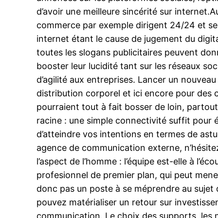
d’avoir une meilleure sincérité sur internet.
commerce par exemple dirigent 24/24 et sept 
internet étant le cause de jugement du digita
toutes les slogans publicitaires peuvent don
booster leur lucidité tant sur les réseaux 
d’agilité aux entreprises. Lancer un nouvea
distribution corporel et ici encore pour des 
pourraient tout à fait bosser de loin, part
racine : une simple connectivité suffit po
d’atteindre vos intentions en termes de ast
agence de communication externe, n’hésite
l’aspect de l’homme : l’équipe est-elle à l’éc
profesionnel de premier plan, qui peut mene
donc pas un poste à se méprendre au sujet du
pouvez matérialiser un retour sur investis
communication. Le choix des supports, les m