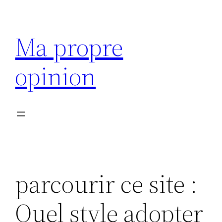
Aller
au
Ma propre
contenu
opinion
parcourir ce site :
Quel style adopter