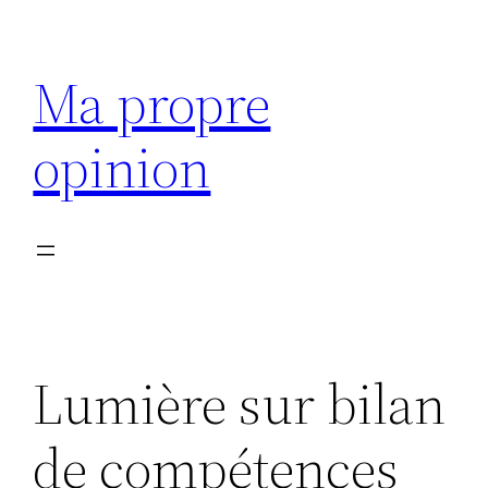
Aller
au
Ma propre
contenu
opinion
Lumière sur bilan
de compétences