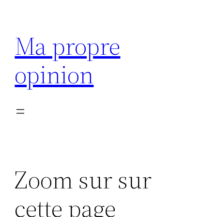
Aller
au
Ma propre
contenu
opinion
Zoom sur sur
cette page