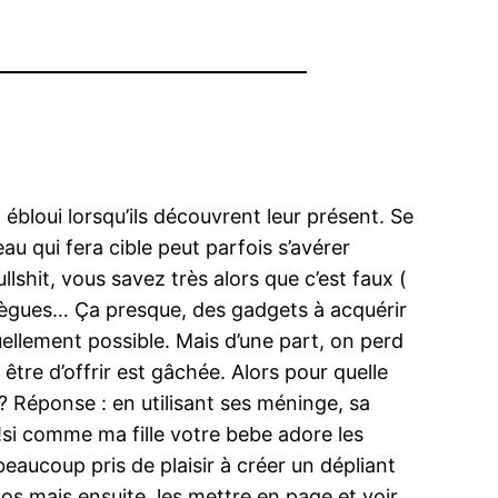
 ébloui lorsqu’ils découvrent leur présent. Se
au qui fera cible peut parfois s’avérer
llshit, vous savez très alors que c’est faux (
ollègues… Ça presque, des gadgets à acquérir
ellement possible. Mais d’une part, on perd
être d’offrir est gâchée. Alors pour quelle
? Réponse : en utilisant ses méninge, sa
si comme ma fille votre bebe adore les
eaucoup pris de plaisir à créer un dépliant
tos mais ensuite, les mettre en page et voir