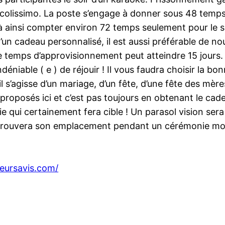
 colissimo. La poste s’engage à donner sous 48 temp
 ainsi compter environ 72 temps seulement pour le se 
’un cadeau personnalisé, il est aussi préférable de n
, le temps d’approvisionnement peut atteindre 15 jour
niable ( e ) de réjouir ! Il vous faudra choisir la bon
’il s’agisse d’un mariage, d’un fête, d’une fête des m
 proposés ici et c’est pas toujours en obtenant le ca
ie qui certainement fera cible ! Un parasol vision sera u
 trouvera son emplacement pendant un cérémonie mo
leursavis.com/