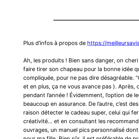
Plus d’infos à propos de
https://meilleursav
Ah, les produits ! Bien sans danger, on cheri
faire tirer son chapeau pour la bonne idée qu
compliquée, pour ne pas dire désagréable. “Oh
et en plus, ça ne vous avance pas ). Après, 
pendant l’année ! Évidemment, l’option de l
beaucoup en assurance. De l’autre, c’est des 
raison détecter le cadeau super, celui qui f
créativité… et en consultant les recommanda
ouvrages, un manuel pics personnalisé dont i
pour ma fille. Bien sûr, il est préférable de