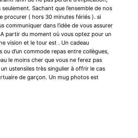
s seulement. Sachant que l’ensemble de nos
procurer ( hors 30 minutes fériés ). si
ous communiquer dans l’idée de vous assurer
s. A partir du moment où vous optez pour un
ne vision et le tour est . Un cadeau
ères ou d’un commode repas entre collègues,
deau le moins cher que vous ne ferez pas
n ustensiles très singulier à offrir le cas
rtuaire de garçon. Un mug photos est