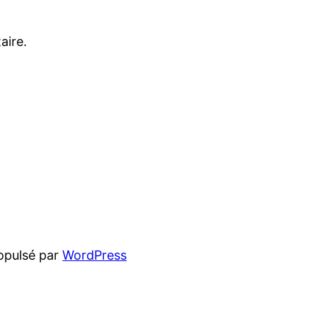
aire.
opulsé par
WordPress