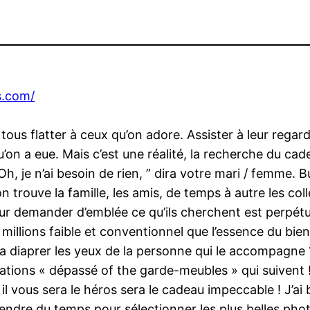
is.com/
 tous flatter à ceux qu’on adore. Assister à leur regard
’on a eue. Mais c’est une réalité, la recherche du cade
, je n’ai besoin de rien, ” dira votre mari / femme. Bu
on trouve la famille, les amis, de temps à autre les c
eur demander d’emblée ce qu’ils cherchent est perpétu
millions faible et conventionnel que l’essence du bien 
era diaprer les yeux de la personne qui le accompagne 
tions « dépassé of the garde-meubles » qui suivent !
l vous sera le héros sera le cadeau impeccable ! J’ai b
 prendre du temps pour sélectionner les plus belles pho