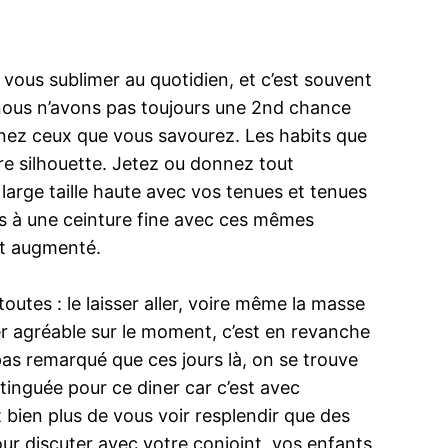
vous sublimer au quotidien, et c’est souvent
, nous n’avons pas toujours une 2nd chance
inez ceux que vous savourez. Les habits que
re silhouette. Jetez ou donnez tout
large taille haute avec vos tenues et tenues
lus à une ceinture fine avec ces mêmes
nt augmenté.
utes : le laisser aller, voire même la masse
per agréable sur le moment, c’est en revanche
as remarqué que ces jours là, on se trouve
tinguée pour ce diner car c’est avec
t bien plus de vous voir resplendir que des
our discuter avec votre conjoint, vos enfants