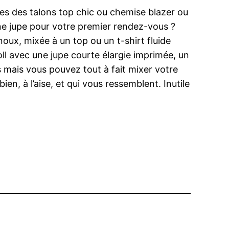
lles des talons top chic ou chemise blazer ou
une jupe pour votre premier rendez-vous ?
noux, mixée à un top ou un t-shirt fluide
’roll avec une jupe courte élargie imprimée, un
s mais vous pouvez tout à fait mixer votre
n, à l’aise, et qui vous ressemblent. Inutile