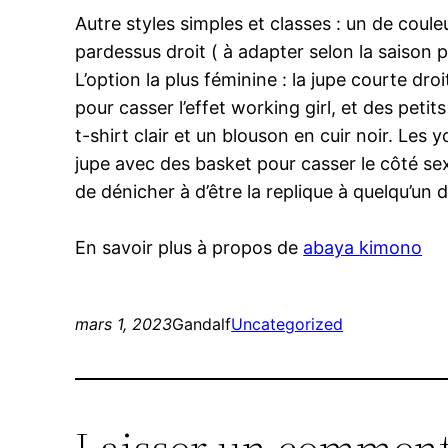
Autre styles simples et classes : un de coule
pardessus droit ( à adapter selon la saison
L’option la plus féminine : la jupe courte d
pour casser l’effet working girl, et des petit
t-shirt clair et un blouson en cuir noir. Le
jupe avec des basket pour casser le côté sexy
de dénicher à d’être la replique à quelqu’un d
En savoir plus à propos de
abaya kimono
mars 1, 2023
Gandalf
Uncategorized