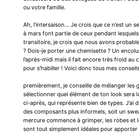
ou votre famille.
Ah, l’intersaison… Je crois que ce n’est un s
à mars font partie de ceux pendant lesquels j
transitoire, je crois que nous avons probable
? Dois-je porter une chemisette ? Un encol
l’après-midi mais il fait encore très froid a
pour s’habiller ! Voici donc tous mes conseil
premièrement, je conseille de mélanger les g
sélectionner quel élément de ton look sera l
ci-après, qui représente bien de types. J’ai 
des composants plus informels, soit un swea
mercure commence à grimper, les robes et les
sont tout simplement idéales pour apporter 