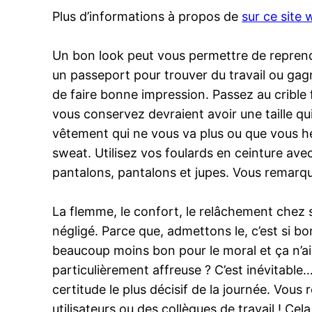
Plus d’informations à propos de
sur ce site
Un bon look peut vous permettre de reprendr
un passeport pour trouver du travail ou gagn
de faire bonne impression. Passez au crible
vous conservez devraient avoir une taille q
vêtement qui ne vous va plus ou que vous hés
sweat. Utilisez vos foulards en ceinture ave
pantalons, pantalons et jupes. Vous remarqu
La flemme, le confort, le relâchement chez s
négligé. Parce que, admettons le, c’est si b
beaucoup moins bon pour le moral et ça n’ai
particulièrement affreuse ? C’est inévitable
certitude le plus décisif de la journée. Vous
utilisateurs ou des collègues de travail ! C