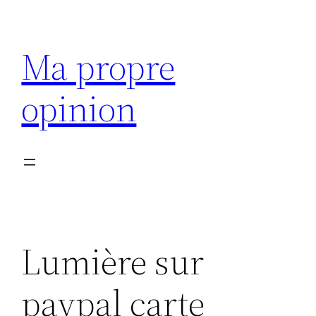
Aller
au
Ma propre
contenu
opinion
Lumière sur
paypal carte