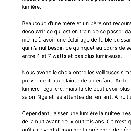
lumière.
Beaucoup d’une mère et un père ont recours à
découvrir ce qui est en train de se passer da
même à avoir une éclairage de faible puissan
qui n’a nul besoin de quinquet au cours de s
entre 4 et 7 watts et pas plus lumineuse.
Nous avons le choix entre les veilleuses simp
provoquent aux plainte de un enfant. Au bout d
lumière réguliere, mais faible peut avoir plu
selon l’âge et les attentes de l’enfant. À hu
Cependant, laisser une lumière la nuitée n’es
de la nuit avant deux ou trois ans. Ce n’est 
qu’ils arrivent d’imaginer la présence de d