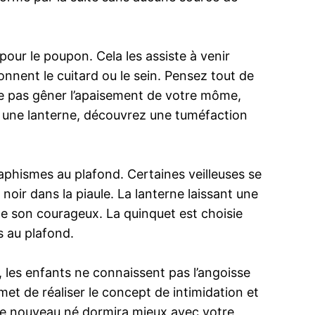
pour le poupon. Cela les assiste à venir
donnent le cuitard ou le sein. Pensez tout de
e ne pas gêner l’apaisement de votre môme,
ser une lanterne, découvrez une tuméfaction
raphismes au plafond. Certaines veilleuses se
 noir dans la piaule. La lanterne laissant une
e de son courageux. La quinquet est choisie
s au plafond.
t, les enfants ne connaissent pas l’angoisse
met de réaliser le concept de intimidation et
otre nouveau né dormira mieux avec votre