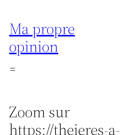
Aller
au
Ma propre
contenu
opinion
Zoom sur
https://theieres-a-