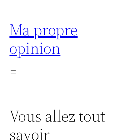
Aller
au
Ma propre
contenu
opinion
Vous allez tout
savoir