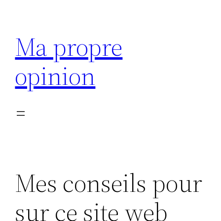
Aller
au
Ma propre
contenu
opinion
Mes conseils pour
sur ce site web