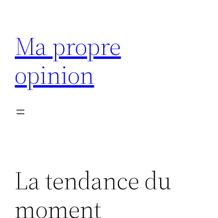
Aller
au
Ma propre
contenu
opinion
La tendance du
moment