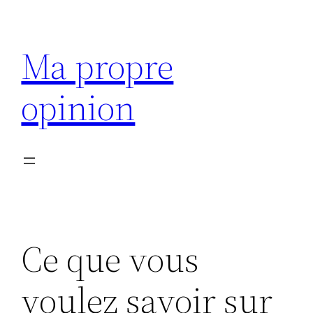
Aller
au
Ma propre
contenu
opinion
Ce que vous
voulez savoir sur