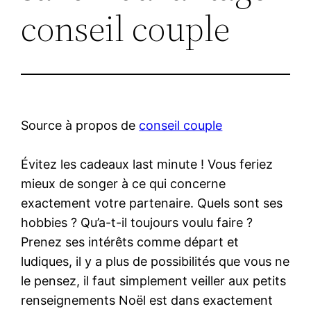
conseil couple
Source à propos de
conseil couple
Évitez les cadeaux last minute ! Vous feriez
mieux de songer à ce qui concerne
exactement votre partenaire. Quels sont ses
hobbies ? Qu’a-t-il toujours voulu faire ?
Prenez ses intérêts comme départ et
ludiques, il y a plus de possibilités que vous ne
le pensez, il faut simplement veiller aux petits
renseignements Noël est dans exactement