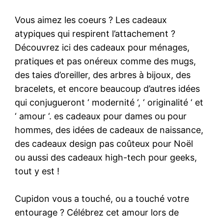
Vous aimez les coeurs ? Les cadeaux
atypiques qui respirent l’attachement ?
Découvrez ici des cadeaux pour ménages,
pratiques et pas onéreux comme des mugs,
des taies d’oreiller, des arbres à bijoux, des
bracelets, et encore beaucoup d’autres idées
qui conjugueront ‘ modernité ‘, ‘ originalité ‘ et
‘ amour ‘. es cadeaux pour dames ou pour
hommes, des idées de cadeaux de naissance,
des cadeaux design pas coûteux pour Noël
ou aussi des cadeaux high-tech pour geeks,
tout y est !
Cupidon vous a touché, ou a touché votre
entourage ? Célébrez cet amour lors de