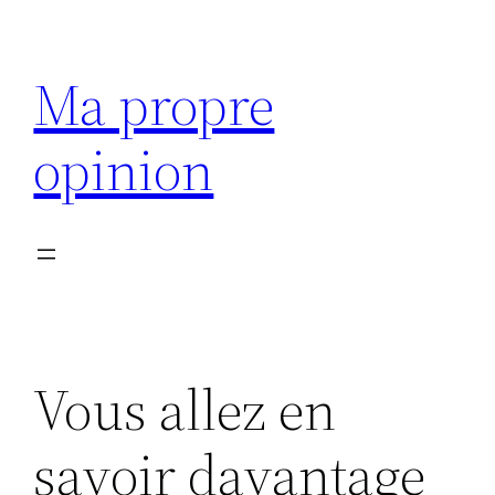
Aller
au
Ma propre
contenu
opinion
Vous allez en
savoir davantage