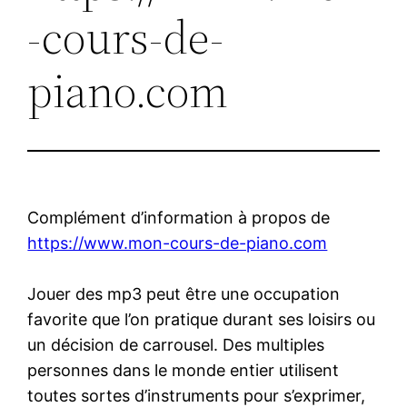
-cours-de-
piano.com
Complément d’information à propos de
https://www.mon-cours-de-piano.com
Jouer des mp3 peut être une occupation
favorite que l’on pratique durant ses loisirs ou
un décision de carrousel. Des multiples
personnes dans le monde entier utilisent
toutes sortes d’instruments pour s’exprimer,