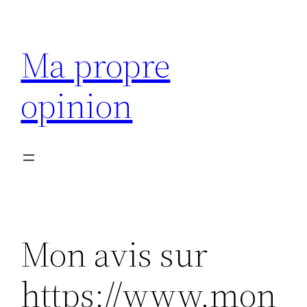
Aller
au
Ma propre
contenu
opinion
Mon avis sur
https://www.mon