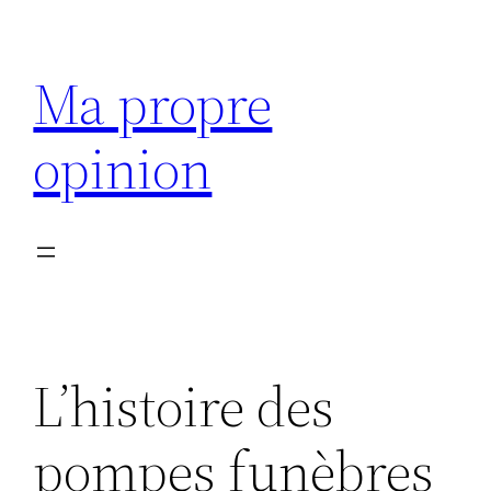
Aller
au
Ma propre
contenu
opinion
L’histoire des
pompes funèbres